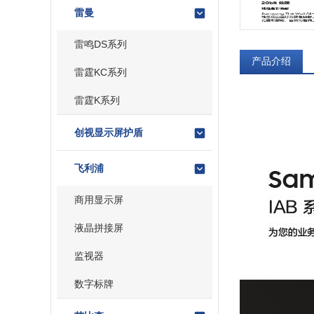
雷曼
雷鸣DS系列
产品介绍
雷霆KC系列
雷霆K系列
创视显示屏护盾
飞利浦
商用显示屏
液晶拼接屏
监视器
数字标牌