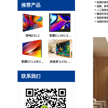
推荐产品
雷鸣DS1.2
雷霆K1.2/K1.5…
雷霆KC1.2//KC…
拼接屏 (LCD) …
联系我们