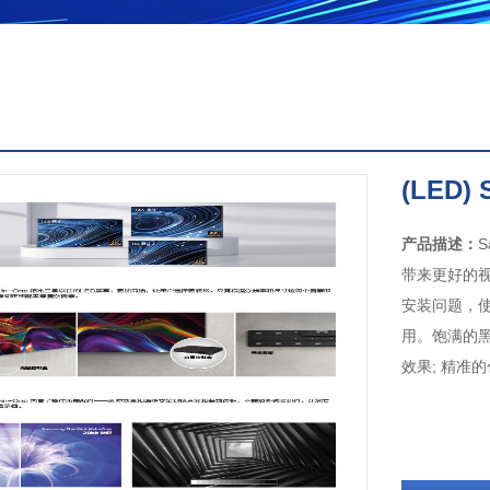
(LED) 
产品描述：
S
带来更好的视觉
安装问题，使安
用。饱满的黑
效果; 精准