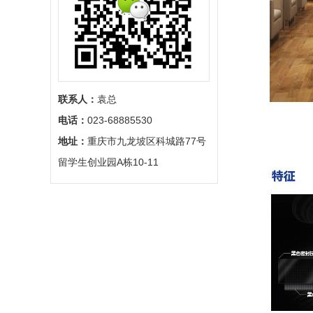
联系人：
袁总
电话：
023-68885530
地址：
重庆市九龙坡区科城路77号
留学生创业园A栋10-11